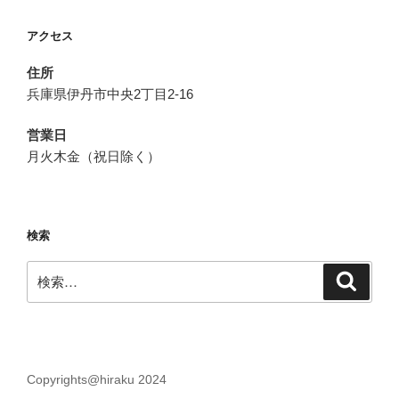
アクセス
住所
兵庫県伊丹市中央2丁目2-16
営業日
月火木金（祝日除く）
検索
検
検
索
索:
Copyrights@hiraku 2024