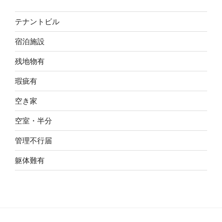
テナントビル
宿泊施設
残地物有
瑕疵有
空き家
空室・半分
管理不行届
躯体難有